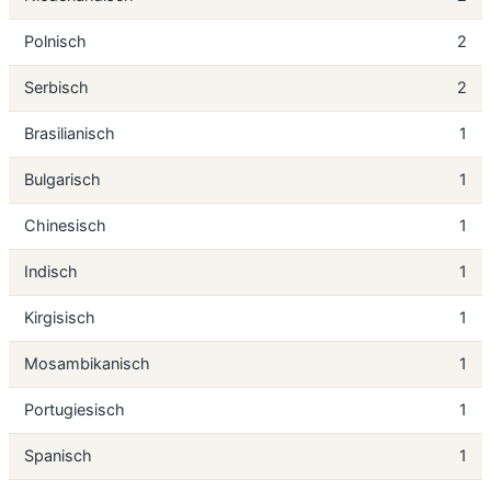
Polnisch
2
Serbisch
2
Brasilianisch
1
Bulgarisch
1
Chinesisch
1
Indisch
1
Kirgisisch
1
Mosambikanisch
1
Portugiesisch
1
Spanisch
1