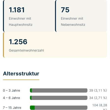
1.181
75
Einwohner mit
Einwohner mit
Hauptwohnsitz
Nebenwohnsitz
1.256
Gesamteinwohnerzahl
Altersstruktur
0 – 3 Jahre
39 (3,11 %)
4 – 6 Jahre
34 (2,71 %)
104 (8,28
7 – 15 Jahre
%)