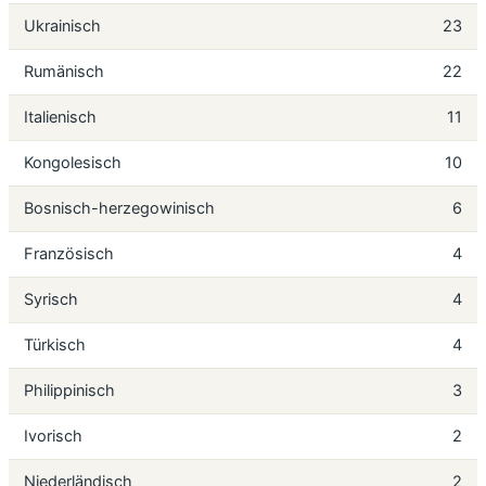
Ukrainisch
23
Rumänisch
22
Italienisch
11
Kongolesisch
10
Bosnisch-herzegowinisch
6
Französisch
4
Syrisch
4
Türkisch
4
Philippinisch
3
Ivorisch
2
Niederländisch
2