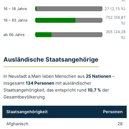
16 – 18 Jahre
27 (2,15 %)
752 (59,87
19 – 65 Jahre
%)
305 (24,28
ab 66 Jahre
%)
Ausländische Staatsangehörige
In Neustadt a.Main leben Menschen aus
25 Nationen
–
insgesamt
134 Personen
mit ausländischer
Staatsangehörigkeit, das entspricht rund
10,7 %
der
Gesamtbevölkerung.
Staatsangehörigkeit
Personen
Afghanisch
28