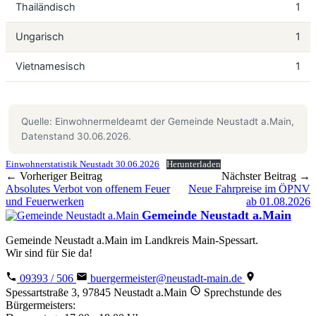
Thailändisch
1
Ungarisch
1
Vietnamesisch
1
Quelle: Einwohnermeldeamt der Gemeinde Neustadt a.Main,
Datenstand 30.06.2026.
Einwohnerstatistik Neustadt 30.06.2026
Herunterladen
← Vorheriger Beitrag
Nächster Beitrag →
Absolutes Verbot von offenem Feuer
Neue Fahrpreise im ÖPNV
und Feuerwerken
ab 01.08.2026
Gemeinde Neustadt a.Main
Gemeinde Neustadt a.Main im Landkreis Main-Spessart.
Wir sind für Sie da!
09393 / 506
buergermeister@neustadt-main.de
Spessartstraße 3, 97845 Neustadt a.Main
Sprechstunde des
Bürgermeisters: