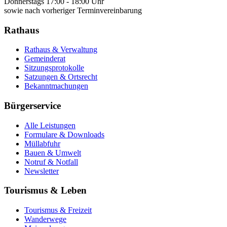
Donnerstags 17:00 - 18:00 Uhr
sowie nach vorheriger Terminvereinbarung
Rathaus
Rathaus & Verwaltung
Gemeinderat
Sitzungsprotokolle
Satzungen & Ortsrecht
Bekanntmachungen
Bürgerservice
Alle Leistungen
Formulare & Downloads
Müllabfuhr
Bauen & Umwelt
Notruf & Notfall
Newsletter
Tourismus & Leben
Tourismus & Freizeit
Wanderwege