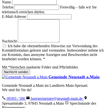
Name
Telefon
Freiwillig – falls wir Sie
telefonisch erreichen dürfen.
E-Mail-Adresse
Nachricht
Ich habe die obenstehenden Hinweise zur Verwendung des
Kontaktformulars gelesen und verstanden. Insbesondere nehme ich
zur Kenntnis, dass anonyme Anzeigen und Beschwerden nicht
bearbeitet werden können.
*
Mit
*
Sternchen
markierte Felder sind Pflichtfelder.
Nachricht senden
Gemeinde Neustadt a.Main
Gemeinde Neustadt a.Main im Landkreis Main-Spessart.
Wir sind für Sie da!
09393 / 506
buergermeister@neustadt-main.de
Spessartstraße 3, 97845 Neustadt a.Main
Sprechstunde des
Bürgermeisters: