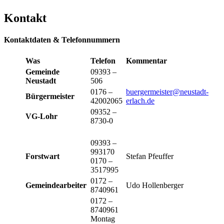
Kontakt
Kontaktdaten & Telefonnummern
Was
Telefon
Kommentar
Gemeinde
09393 –
Neustadt
506
0176 –
buergermeister@neustadt-
Bürgermeister
42002065
erlach.de
09352 –
VG-Lohr
8730-0
09393 –
993170
Forstwart
Stefan Pfeuffer
0170 –
3517995
0172 –
Gemeindearbeiter
Udo Hollenberger
8740961
0172 –
8740961
Montag