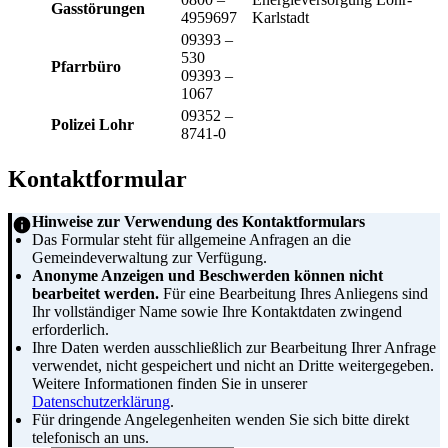
Gasstörungen
4959697
Karlstadt
09393 –
530
Pfarrbüro
09393 –
1067
09352 –
Polizei Lohr
8741-0
Kontaktformular
Hinweise zur Verwendung des Kontaktformulars
Das Formular steht für allgemeine Anfragen an die
Gemeindeverwaltung zur Verfügung.
Anonyme Anzeigen und Beschwerden können nicht
bearbeitet werden.
Für eine Bearbeitung Ihres Anliegens sind
Ihr vollständiger Name sowie Ihre Kontaktdaten zwingend
erforderlich.
Ihre Daten werden ausschließlich zur Bearbeitung Ihrer Anfrage
verwendet, nicht gespeichert und nicht an Dritte weitergegeben.
Weitere Informationen finden Sie in unserer
Datenschutzerklärung
.
Für dringende Angelegenheiten wenden Sie sich bitte direkt
telefonisch an uns.