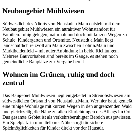
Neubaugebiet Mühlwiesen
Südwestlich des Altorts von Neustadt a.Main entsteht mit dem
Neubaugebiet Mühlwiesen ein attraktiver Wohnstandort für
Familien: ruhig gelegen, naturnah und doch mit kurzen Wegen zu
Schule, Kindergarten und Ortsmitte. Neustadt a.Main liegt
landschaftlich reizvoll am Main zwischen Lohr a.Main und
Marktheidenfeld – mit guter Anbindung in beide Richtungen.
Mehrere Bauvorhaben sind bereits im Gange, es stehen noch
gemeindliche Bauplätze zur Vergabe bereit.
Wohnen im Grünen, ruhig und doch
zentral
Das Baugebiet Mühlwiesen liegt eingebettet in Streuobstwiesen am
südwestlichen Ortsrand von Neustadt a.Main. Wer hier baut, genießt
eine ruhige Wohnlage mit kurzen Wegen in den angrenzenden Wald
und gleichzeitig die Nähe zu allen Einrichtungen des Alltags im Ort.
Das gesamte Gebiet ist als verkehrsberuhigter Bereich ausgewiesen.
Ein Spielplatz in unmittelbarer Nähe sorgt für sichere
Spielmöglichkeiten für Kinder direkt vor der Haustür.