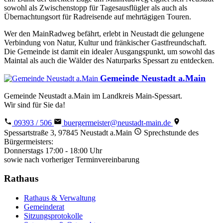
sowohl als Zwischenstopp für Tagesausflügler als auch als
Übernachtungsort für Radreisende auf mehrtägigen Touren.
Wer den MainRadweg befährt, erlebt in Neustadt die gelungene
Verbindung von Natur, Kultur und fränkischer Gastfreundschaft.
Die Gemeinde ist damit ein idealer Ausgangspunkt, um sowohl das
Maintal als auch die Wälder des Naturparks Spessart zu entdecken.
Gemeinde Neustadt a.Main
Gemeinde Neustadt a.Main im Landkreis Main-Spessart.
Wir sind für Sie da!
09393 / 506
buergermeister@neustadt-main.de
Spessartstraße 3, 97845 Neustadt a.Main
Sprechstunde des
Bürgermeisters:
Donnerstags 17:00 - 18:00 Uhr
sowie nach vorheriger Terminvereinbarung
Rathaus
Rathaus & Verwaltung
Gemeinderat
Sitzungsprotokolle