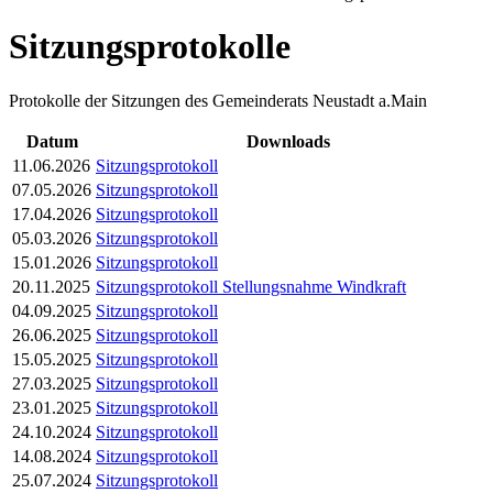
Sitzungsprotokolle
Protokolle der Sitzungen des Gemeinderats Neustadt a.Main
Datum
Downloads
11.06.2026
Sitzungsprotokoll
07.05.2026
Sitzungsprotokoll
17.04.2026
Sitzungsprotokoll
05.03.2026
Sitzungsprotokoll
15.01.2026
Sitzungsprotokoll
20.11.2025
Sitzungsprotokoll
Stellungsnahme Windkraft
04.09.2025
Sitzungsprotokoll
26.06.2025
Sitzungsprotokoll
15.05.2025
Sitzungsprotokoll
27.03.2025
Sitzungsprotokoll
23.01.2025
Sitzungsprotokoll
24.10.2024
Sitzungsprotokoll
14.08.2024
Sitzungsprotokoll
25.07.2024
Sitzungsprotokoll