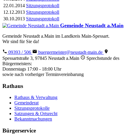
22.01.2014
Sitzungsprotokoll
12.12.2013
Sitzungsprotokoll
30.10.2013
Sitzungsprotokoll
Gemeinde Neustadt a.Main
Gemeinde Neustadt a.Main im Landkreis Main-Spessart.
Wir sind für Sie da!
09393 / 506
buergermeister@neustadt-main.de
Spessartstraße 3, 97845 Neustadt a.Main
Sprechstunde des
Bürgermeisters:
Donnerstags 17:00 - 18:00 Uhr
sowie nach vorheriger Terminvereinbarung
Rathaus
Rathaus & Verwaltung
Gemeinderat
Sitzungsprotokolle
Satzungen & Ortsrecht
Bekanntmachungen
Bürgerservice