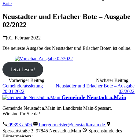
Bote
Neustadter und Erlacher Bote – Ausgabe
02/2022
01. Februar 2022
Die neueste Ausgabe des Neustadter und Erlacher Boten ist online.
Jetzt lesen!
← Vorheriger Beitrag
Nächster Beitrag →
Gemeinderatssitzung
Neustadter und Erlacher Bote – Ausgabe
20.01.2022
03/2022
Gemeinde Neustadt a.Main
Gemeinde Neustadt a.Main im Landkreis Main-Spessart.
Wir sind für Sie da!
09393 / 506
buergermeister@neustadt-main.de
Spessartstraße 3, 97845 Neustadt a.Main
Sprechstunde des
Bürgermeisters: