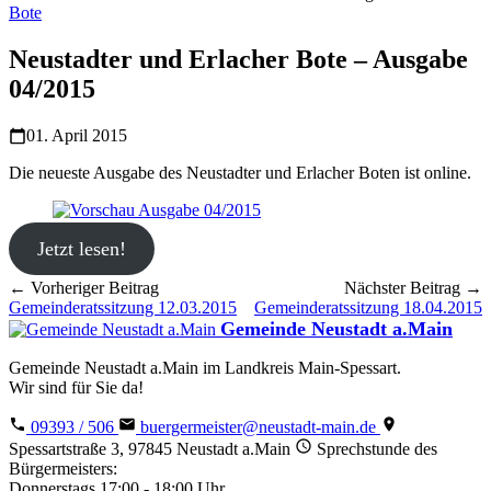
Bote
Neustadter und Erlacher Bote – Ausgabe
04/2015
01. April 2015
Die neueste Ausgabe des Neustadter und Erlacher Boten ist online.
Jetzt lesen!
← Vorheriger Beitrag
Nächster Beitrag →
Gemeinderatssitzung 12.03.2015
Gemeinderatssitzung 18.04.2015
Gemeinde Neustadt a.Main
Gemeinde Neustadt a.Main im Landkreis Main-Spessart.
Wir sind für Sie da!
09393 / 506
buergermeister@neustadt-main.de
Spessartstraße 3, 97845 Neustadt a.Main
Sprechstunde des
Bürgermeisters:
Donnerstags 17:00 - 18:00 Uhr