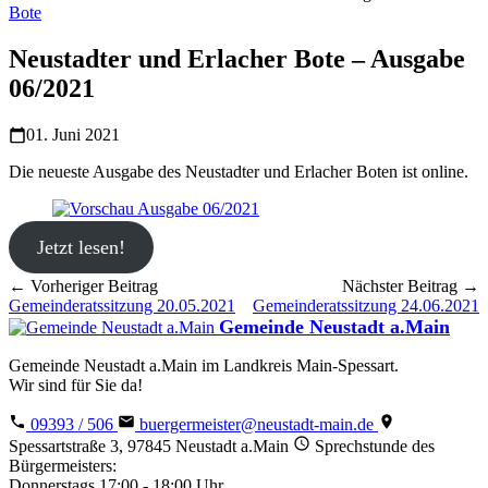
Bote
Neustadter und Erlacher Bote – Ausgabe
06/2021
01. Juni 2021
Die neueste Ausgabe des Neustadter und Erlacher Boten ist online.
Jetzt lesen!
← Vorheriger Beitrag
Nächster Beitrag →
Gemeinderatssitzung 20.05.2021
Gemeinderatssitzung 24.06.2021
Gemeinde Neustadt a.Main
Gemeinde Neustadt a.Main im Landkreis Main-Spessart.
Wir sind für Sie da!
09393 / 506
buergermeister@neustadt-main.de
Spessartstraße 3, 97845 Neustadt a.Main
Sprechstunde des
Bürgermeisters:
Donnerstags 17:00 - 18:00 Uhr