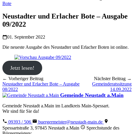
Bote
Neustadter und Erlacher Bote – Ausgabe
09/2022
01. September 2022
Die neueste Ausgabe des Neustadter und Erlacher Boten ist online.
Jetzt lesen!
← Vorheriger Beitrag
Nächster Beitrag →
Neustadter und Erlacher Bote – Ausgabe
Gemeinderatssitzung
08/2022
14.09.2022
Gemeinde Neustadt a.Main
Gemeinde Neustadt a.Main im Landkreis Main-Spessart.
Wir sind für Sie da!
09393 / 506
buergermeister@neustadt-main.de
Spessartstraße 3, 97845 Neustadt a.Main
Sprechstunde des
Bürgermeisters: