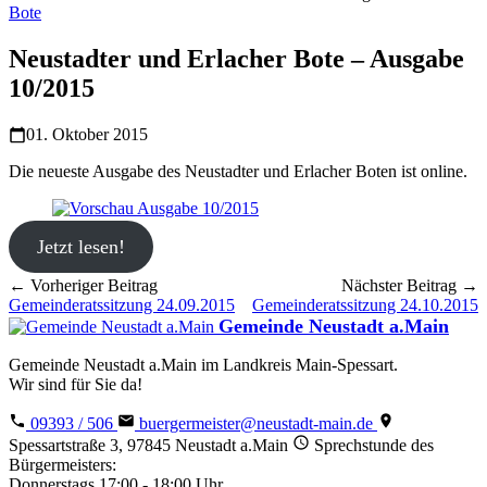
Bote
Neustadter und Erlacher Bote – Ausgabe
10/2015
01. Oktober 2015
Die neueste Ausgabe des Neustadter und Erlacher Boten ist online.
Jetzt lesen!
← Vorheriger Beitrag
Nächster Beitrag →
Gemeinderatssitzung 24.09.2015
Gemeinderatssitzung 24.10.2015
Gemeinde Neustadt a.Main
Gemeinde Neustadt a.Main im Landkreis Main-Spessart.
Wir sind für Sie da!
09393 / 506
buergermeister@neustadt-main.de
Spessartstraße 3, 97845 Neustadt a.Main
Sprechstunde des
Bürgermeisters:
Donnerstags 17:00 - 18:00 Uhr