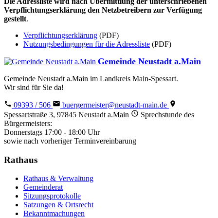
Die Adressliste wird nach Übermittlung der unterschriebenen
Verpflichtungserklärung den Netzbetreibern zur Verfügung
gestellt
.
Verpflichtungserklärung
(PDF)
Nutzungsbedingungen für die Adressliste
(PDF)
Gemeinde Neustadt a.Main
Gemeinde Neustadt a.Main im Landkreis Main-Spessart.
Wir sind für Sie da!
09393 / 506
buergermeister@neustadt-main.de
Spessartstraße 3, 97845 Neustadt a.Main
Sprechstunde des
Bürgermeisters:
Donnerstags 17:00 - 18:00 Uhr
sowie nach vorheriger Terminvereinbarung
Rathaus
Rathaus & Verwaltung
Gemeinderat
Sitzungsprotokolle
Satzungen & Ortsrecht
Bekanntmachungen