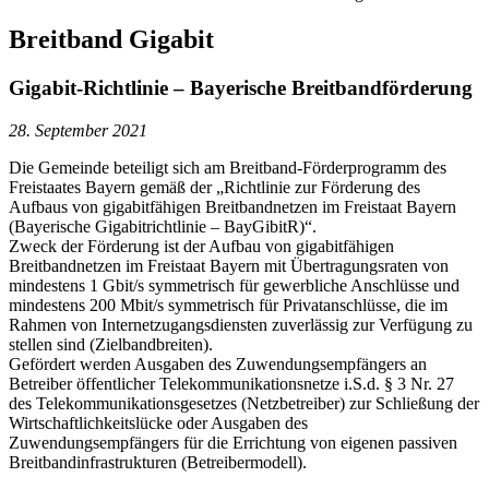
Breitband Gigabit
Gigabit-Richtlinie – Bayerische Breitbandförderung
28. September 2021
Die Gemeinde beteiligt sich am Breitband-Förderprogramm des
Freistaates Bayern gemäß der „Richtlinie zur Förderung des
Aufbaus von gigabitfähigen Breitbandnetzen im Freistaat Bayern
(Bayerische Gigabitrichtlinie – BayGibitR)“.
Zweck der Förderung ist der Aufbau von gigabitfähigen
Breitbandnetzen im Freistaat Bayern mit Übertragungsraten von
mindestens 1 Gbit/s symmetrisch für gewerbliche Anschlüsse und
mindestens 200 Mbit/s symmetrisch für Privatanschlüsse, die im
Rahmen von Internetzugangsdiensten zuverlässig zur Verfügung zu
stellen sind (Zielbandbreiten).
Gefördert werden Ausgaben des Zuwendungsempfängers an
Betreiber öffentlicher Telekommunikationsnetze i.S.d. § 3 Nr. 27
des Telekommunikationsgesetzes (Netzbetreiber) zur Schließung der
Wirtschaftlichkeitslücke oder Ausgaben des
Zuwendungsempfängers für die Errichtung von eigenen passiven
Breitbandinfrastrukturen (Betreibermodell).