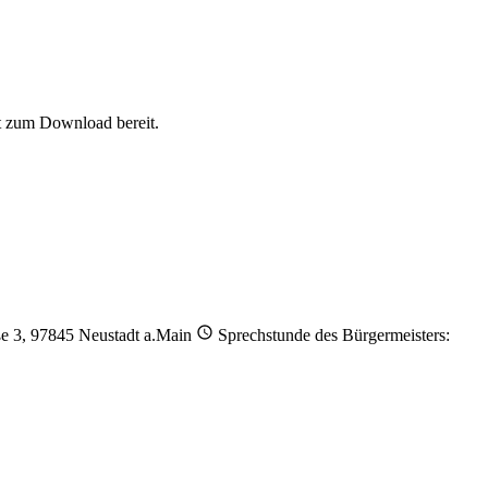
t zum Download bereit.
ße 3, 97845 Neustadt a.Main
Sprechstunde des Bürgermeisters: