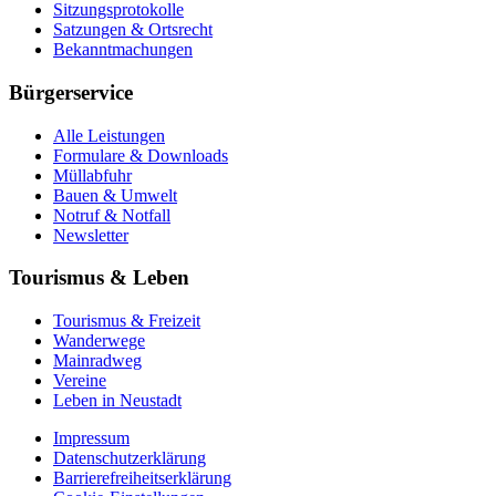
Sitzungsprotokolle
Satzungen & Ortsrecht
Bekanntmachungen
Bürgerservice
Alle Leistungen
Formulare & Downloads
Müllabfuhr
Bauen & Umwelt
Notruf & Notfall
Newsletter
Tourismus & Leben
Tourismus & Freizeit
Wanderwege
Mainradweg
Vereine
Leben in Neustadt
Impressum
Datenschutzerklärung
Barrierefreiheitserklärung