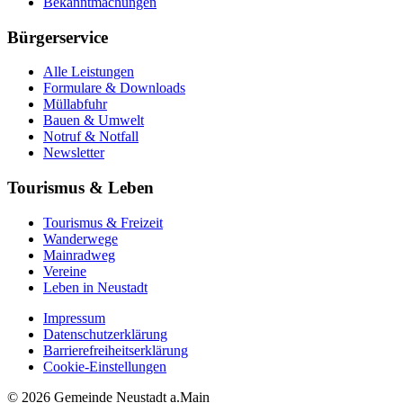
Bekanntmachungen
Bürgerservice
Alle Leistungen
Formulare & Downloads
Müllabfuhr
Bauen & Umwelt
Notruf & Notfall
Newsletter
Tourismus & Leben
Tourismus & Freizeit
Wanderwege
Mainradweg
Vereine
Leben in Neustadt
Impressum
Datenschutzerklärung
Barrierefreiheitserklärung
Cookie-Einstellungen
© 2026 Gemeinde Neustadt a.Main