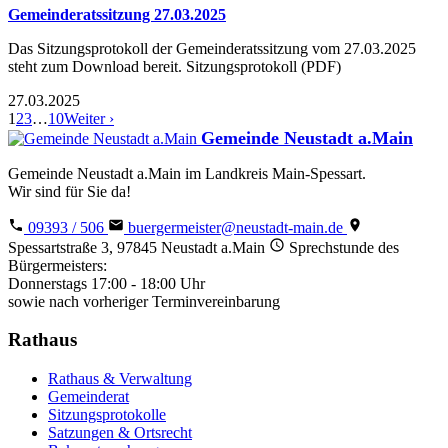
Gemeinderatssitzung 27.03.2025
Das Sitzungsprotokoll der Gemeinderatssitzung vom 27.03.2025
steht zum Download bereit. Sitzungsprotokoll (PDF)
27.03.2025
1
2
3
…
10
Weiter ›
Gemeinde Neustadt a.Main
Gemeinde Neustadt a.Main im Landkreis Main-Spessart.
Wir sind für Sie da!
09393 / 506
buergermeister@neustadt-main.de
Spessartstraße 3, 97845 Neustadt a.Main
Sprechstunde des
Bürgermeisters:
Donnerstags 17:00 - 18:00 Uhr
sowie nach vorheriger Terminvereinbarung
Rathaus
Rathaus & Verwaltung
Gemeinderat
Sitzungsprotokolle
Satzungen & Ortsrecht