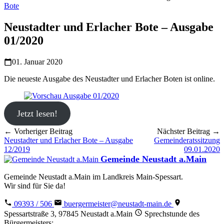
Bote
Neustadter und Erlacher Bote – Ausgabe
01/2020
01. Januar 2020
Die neueste Ausgabe des Neustadter und Erlacher Boten ist online.
Jetzt lesen!
← Vorheriger Beitrag
Nächster Beitrag →
Neustadter und Erlacher Bote – Ausgabe
Gemeinderatssitzung
12/2019
09.01.2020
Gemeinde Neustadt a.Main
Gemeinde Neustadt a.Main im Landkreis Main-Spessart.
Wir sind für Sie da!
09393 / 506
buergermeister@neustadt-main.de
Spessartstraße 3, 97845 Neustadt a.Main
Sprechstunde des
Bürgermeisters: