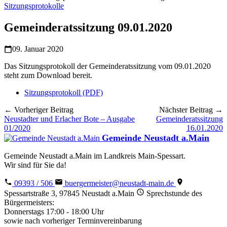
Sitzungsprotokolle
Gemeinderatssitzung 09.01.2020
09. Januar 2020
Das Sitzungsprotokoll der Gemeinderatssitzung vom 09.01.2020
steht zum Download bereit.
Sitzungsprotokoll (PDF)
← Vorheriger Beitrag
Nächster Beitrag →
Neustadter und Erlacher Bote – Ausgabe
Gemeinderatssitzung
01/2020
16.01.2020
Gemeinde Neustadt a.Main
Gemeinde Neustadt a.Main im Landkreis Main-Spessart.
Wir sind für Sie da!
09393 / 506
buergermeister@neustadt-main.de
Spessartstraße 3, 97845 Neustadt a.Main
Sprechstunde des
Bürgermeisters:
Donnerstags 17:00 - 18:00 Uhr
sowie nach vorheriger Terminvereinbarung