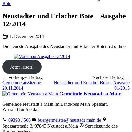
Bote
Neustadter und Erlacher Bote – Ausgabe
12/2014
01. Dezember 2014
Die neueste Ausgabe des Neustadter und Erlacher Boten ist online.
Jetzt lesen!
← Vorheriger Beitrag
Nächster Beitrag →
Gemeinderatssitzung
Neustadter und Erlacher Bote – Ausgabe
20.11.2014
01/2015
Gemeinde Neustadt a.Main
Gemeinde Neustadt a.Main im Landkreis Main-Spessart.
Wir sind für Sie da!
09393 / 506
buergermeister@neustadt-main.de
Spessartstraße 3, 97845 Neustadt a.Main
Sprechstunde des
Bürgermeisters: